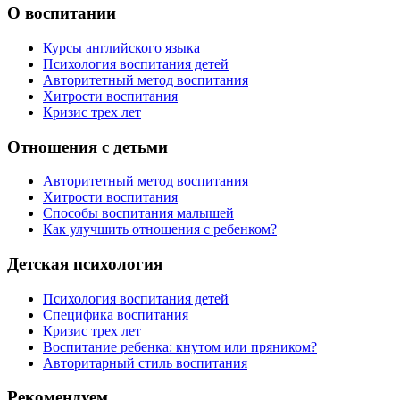
О воспитании
Курсы английского языка
Психология воспитания детей
Авторитетный метод воспитания
Хитрости воспитания
Кризис трех лет
Отношения с детьми
Авторитетный метод воспитания
Хитрости воспитания
Способы воспитания малышей
Как улучшить отношения с ребенком?
Детская психология
Психология воспитания детей
Специфика воспитания
Кризис трех лет
Воспитание ребенка: кнутом или пряником?
Авторитарный стиль воспитания
Рекомендуем