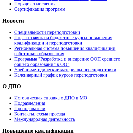
Порядок зачисления
Сертификация программ
Новости
Специальности переподготовки
Подача заявок на бюджетные курсы повышения
квалификации и переподготовки
Региональная система повышения квалификации
работников образования
Программа "Разработка и внедрение ООП среднего
общего образования в ОО"
Учебно-методические материалы переподготовки
Календарный график курсов переподготовки
О ДПО
Историческая справка о ДПО в МО
Подразделения
Преподаватели
Контакты, схема проезда
Международная деятельность
Повышение квалификации