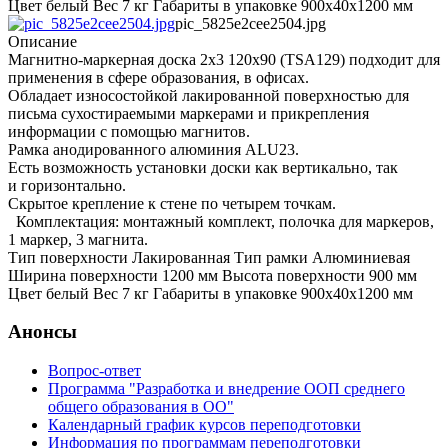
Цвет белый Вес 7 кг Габариты в упаковке 900x40x1200 мм
pic_5825e2cee2504.jpg
Описание
Магнитно-маркерная доска 2x3 120x90 (TSA129) подходит для
применения в сфере образования, в офисах.
Обладает износостойкой лакированной поверхностью для
письма сухостираемыми маркерами и прикрепления
информации с помощью магнитов.
Рамка анодированного алюминия ALU23.
Есть возможность установки доски как вертикально, так
и горизонтально.
Скрытое крепление к стене по четырем точкам.
Комплектация: монтажный комплект, полочка для маркеров,
1 маркер, 3 магнита.
Тип поверхности Лакированная Тип рамки Алюминиевая
Ширина поверхности 1200 мм Высота поверхности 900 мм
Цвет белый Вес 7 кг Габариты в упаковке 900x40x1200 мм
Анонсы
Вопрос-ответ
Программа "Разработка и внедрение ООП среднего
общего образования в ОО"
Календарный график курсов переподготовки
Информация по программам переподготовки