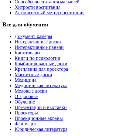
Способы воспитания малышей
Хитрости воспитания
Авторитетный метод воспитания
Все для обучения
Документ-камеры
Интерактивные доски
Интерактивные панели
Канцтовары
Книги по психологии
Комбинированные доски
Крепления для проектора
Магнитные доски
Медицина
Медицинская литература
Меловые доски
О здоровье
Обучение
Презентации и выставки
Проекторы
Проекционные экраны
Флипчарты
Юридическая литература