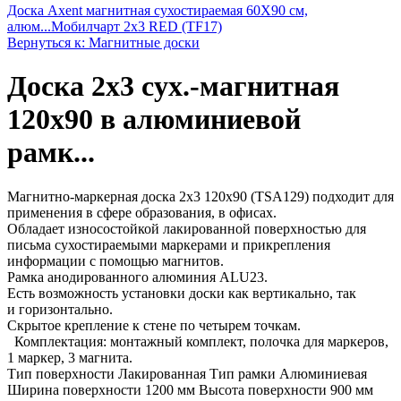
Доска Axent магнитная сухостираемая 60X90 см,
алюм...
Мобилчарт 2х3 RED (TF17)
Вернуться к: Магнитные доски
Доска 2х3 сух.-магнитная
120x90 в алюминиевой
рамк...
Магнитно-маркерная доска 2x3 120x90 (TSA129) подходит для
применения в сфере образования, в офисах.
Обладает износостойкой лакированной поверхностью для
письма сухостираемыми маркерами и прикрепления
информации с помощью магнитов.
Рамка анодированного алюминия ALU23.
Есть возможность установки доски как вертикально, так
и горизонтально.
Скрытое крепление к стене по четырем точкам.
Комплектация: монтажный комплект, полочка для маркеров,
1 маркер, 3 магнита.
Тип поверхности Лакированная Тип рамки Алюминиевая
Ширина поверхности 1200 мм Высота поверхности 900 мм