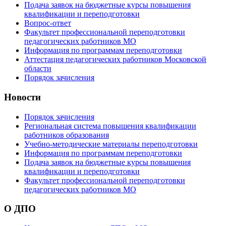
Подача заявок на бюджетные курсы повышения
квалификации и переподготовки
Вопрос-ответ
Факультет профессиональной переподготовки
педагогических работников МО
Информация по программам переподготовки
Аттестация педагогических работников Московской
области
Порядок зачисления
Новости
Порядок зачисления
Региональная система повышения квалификации
работников образования
Учебно-методические материалы переподготовки
Информация по программам переподготовки
Подача заявок на бюджетные курсы повышения
квалификации и переподготовки
Факультет профессиональной переподготовки
педагогических работников МО
О ДПО