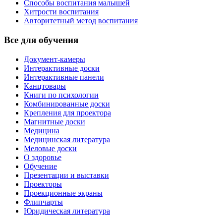
Способы воспитания малышей
Хитрости воспитания
Авторитетный метод воспитания
Все для обучения
Документ-камеры
Интерактивные доски
Интерактивные панели
Канцтовары
Книги по психологии
Комбинированные доски
Крепления для проектора
Магнитные доски
Медицина
Медицинская литература
Меловые доски
О здоровье
Обучение
Презентации и выставки
Проекторы
Проекционные экраны
Флипчарты
Юридическая литература