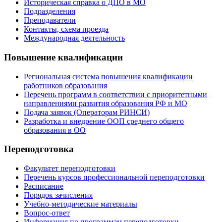
Историческая справка о ДПО в МО
Подразделения
Преподаватели
Контакты, схема проезда
Международная деятельность
Повышение квалификации
Региональная система повышения квалификации
работников образования
Перечень программ в соответствии с приоритетными
направлениями развития образования РФ и МО
Подача заявок (Операторам РИНСИ)
Разработка и внедрение ООП среднего общего
образования в ОО
Переподготовка
Факультет переподготовки
Перечень курсов профессиональной переподготовки
Расписание
Порядок зачисления
Учебно-методические материалы
Вопрос-ответ
Информация по программам переподготовки