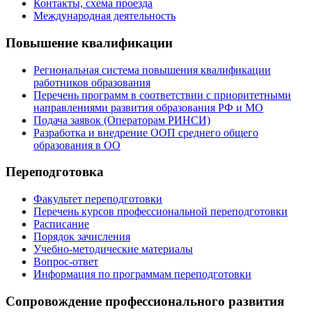
Контакты, схема проезда
Международная деятельность
Повышение квалификации
Региональная система повышения квалификации
работников образования
Перечень программ в соответствии с приоритетными
направлениями развития образования РФ и МО
Подача заявок (Операторам РИНСИ)
Разработка и внедрение ООП среднего общего
образования в ОО
Переподготовка
Факультет переподготовки
Перечень курсов профессиональной переподготовки
Расписание
Порядок зачисления
Учебно-методические материалы
Вопрос-ответ
Информация по программам переподготовки
Сопровождение профессионального развития