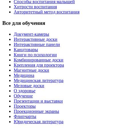
Способы воспитания малышей
Хитрости воспитания
Авторитетный метод воспитания
Все для обучения
Документ-камеры
Интерактивные доски
Интерактивные панели
Канцтовары
Книги по психологии
Комбинированные доски
Крепления для проектора
Магнитные доски
Медицина
Медицинская литература
Меловые доски
О здоровье
Обучение
Презентации и выставки
Проекторы
Проекционные экраны
Флипчарты
Юридическая литература