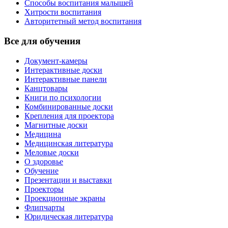
Способы воспитания малышей
Хитрости воспитания
Авторитетный метод воспитания
Все для обучения
Документ-камеры
Интерактивные доски
Интерактивные панели
Канцтовары
Книги по психологии
Комбинированные доски
Крепления для проектора
Магнитные доски
Медицина
Медицинская литература
Меловые доски
О здоровье
Обучение
Презентации и выставки
Проекторы
Проекционные экраны
Флипчарты
Юридическая литература