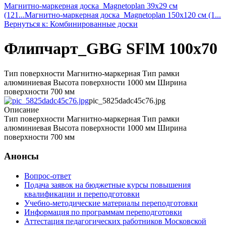
Магнитно-маркерная доска_Magnetoplan 39x29 см
(121...
Магнитно-маркерная доска_Magnetoplan 150x120 см (1...
Вернуться к: Комбинированные доски
Флипчарт_GBG SFlM 100x70
Тип поверхности Магнитно-маркерная Тип рамки
алюминиевая Высота поверхности 1000 мм Ширина
поверхности 700 мм
pic_5825dadc45c76.jpg
Описание
Тип поверхности Магнитно-маркерная Тип рамки
алюминиевая Высота поверхности 1000 мм Ширина
поверхности 700 мм
Анонсы
Вопрос-ответ
Подача заявок на бюджетные курсы повышения
квалификации и переподготовки
Учебно-методические материалы переподготовки
Информация по программам переподготовки
Аттестация педагогических работников Московской