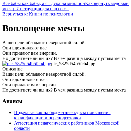
Все бабы как бабы, а я - дура на миллион
Как вернуть медовый
месяц. Инструкция для пар со с...
Вернуться к: Книги по психологии
Воплощение мечты
Ваши цели обладают невероятной силой.
Они вдохновляют вас.
Они придают вам энергии.
Но достигнете ли вы их? В чем разница между пустым мечта
pic_5825d54b5fcb4.jpg
Описание
Ваши цели обладают невероятной силой.
Они вдохновляют вас.
Они придают вам энергии.
Но достигнете ли вы их? В чем разница между пустым мечта
Анонсы
Подача заявок на бюджетные курсы повышения
квалификации и переподготовки
Аттестация педагогических работников Московской
области