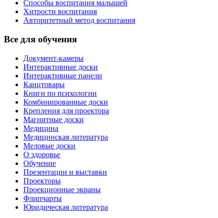
Способы воспитания малышей
Хитрости воспитания
Авторитетный метод воспитания
Все для обучения
Документ-камеры
Интерактивные доски
Интерактивные панели
Канцтовары
Книги по психологии
Комбинированные доски
Крепления для проектора
Магнитные доски
Медицина
Медицинская литература
Меловые доски
О здоровье
Обучение
Презентации и выставки
Проекторы
Проекционные экраны
Флипчарты
Юридическая литература