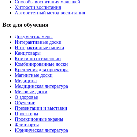
Способы воспитания малышей
Хитрости воспитания
Авторитетный метод воспитания
Все для обучения
Документ-камеры
Интерактивные доски
Интерактивные панели
Канцтовары
Книги по психологии
Комбинированные доски
Крепления для проектора
Магнитные доски
Медицина
Медицинская литература
Меловые доски
О здоровье
Обучение
Презентации и выставки
Проекторы
Проекционные экраны
Флипчарты
Юридическая литература