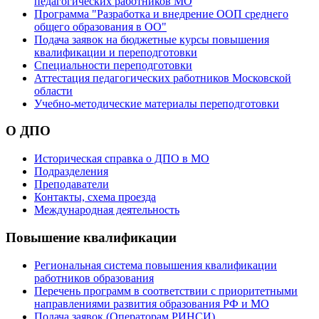
педагогических работников МО
Программа "Разработка и внедрение ООП среднего
общего образования в ОО"
Подача заявок на бюджетные курсы повышения
квалификации и переподготовки
Специальности переподготовки
Аттестация педагогических работников Московской
области
Учебно-методические материалы переподготовки
О ДПО
Историческая справка о ДПО в МО
Подразделения
Преподаватели
Контакты, схема проезда
Международная деятельность
Повышение квалификации
Региональная система повышения квалификации
работников образования
Перечень программ в соответствии с приоритетными
направлениями развития образования РФ и МО
Подача заявок (Операторам РИНСИ)