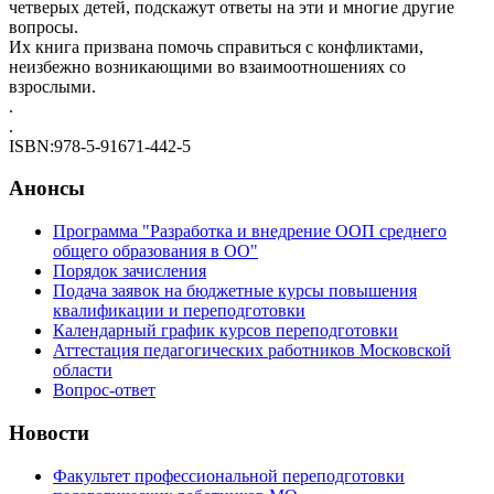
четверых детей, подскажут ответы на эти и многие другие
вопросы.
Их книга призвана помочь справиться с конфликтами,
неизбежно возникающими во взаимоотношениях со
взрослыми.
.
.
ISBN:978-5-91671-442-5
Анонсы
Программа "Разработка и внедрение ООП среднего
общего образования в ОО"
Порядок зачисления
Подача заявок на бюджетные курсы повышения
квалификации и переподготовки
Календарный график курсов переподготовки
Аттестация педагогических работников Московской
области
Вопрос-ответ
Новости
Факультет профессиональной переподготовки