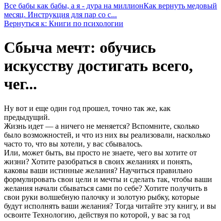
Все бабы как бабы, а я - дура на миллион
Как вернуть медовый
месяц. Инструкция для пар со с...
Вернуться к: Книги по психологии
Сбыча мечт: обучись
искусству достигать всего,
чег...
Ну вот и еще один год прошел, точно так же, как
предыдущий.
Жизнь идет — а ничего не меняется? Вспомните, сколько
было возможностей, и что из них вы реализовали, насколько
часто то, что вы хотели, у вас сбывалось.
Или, может быть, вы просто не знаете, чего вы хотите от
жизни? Хотите разобраться в своих желаниях и понять,
каковы ваши истинные желания? Научиться правильно
формулировать свои цели и мечты и сделать так, чтобы ваши
желания начали сбываться сами по себе? Хотите получить в
свои руки волшебную палочку и золотую рыбку, которые
будут исполнять ваши желания? Тогда читайте эту книгу, и вы
освоите Технологию, действуя по которой, у вас за год