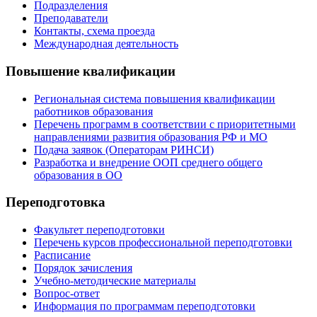
Подразделения
Преподаватели
Контакты, схема проезда
Международная деятельность
Повышение квалификации
Региональная система повышения квалификации
работников образования
Перечень программ в соответствии с приоритетными
направлениями развития образования РФ и МО
Подача заявок (Операторам РИНСИ)
Разработка и внедрение ООП среднего общего
образования в ОО
Переподготовка
Факультет переподготовки
Перечень курсов профессиональной переподготовки
Расписание
Порядок зачисления
Учебно-методические материалы
Вопрос-ответ
Информация по программам переподготовки