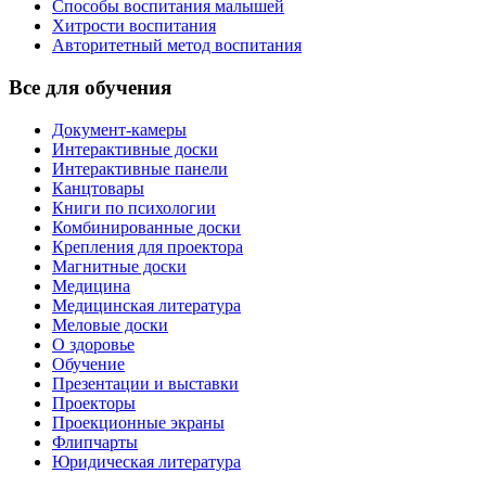
Способы воспитания малышей
Хитрости воспитания
Авторитетный метод воспитания
Все для обучения
Документ-камеры
Интерактивные доски
Интерактивные панели
Канцтовары
Книги по психологии
Комбинированные доски
Крепления для проектора
Магнитные доски
Медицина
Медицинская литература
Меловые доски
О здоровье
Обучение
Презентации и выставки
Проекторы
Проекционные экраны
Флипчарты
Юридическая литература