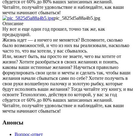
сбудется от 60% до 80% ваших записанных желаний.
Читайте, получайте удовольствие и наблюдайте, как ваши
мечты начинают сбываться!
pic_5825d5a88a4b5.jpg
Описание
Ну вот и еще один год прошел, точно так же, как
предыдущий.
Жизнь идет — а ничего не меняется? Вспомните, сколько
было возможностей, и что из них вы реализовали, насколько
часто то, что вы хотели, у вас сбывалось.
Или, может быть, вы просто не знаете, чего вы хотите от
жизни? Хотите разобраться в своих желаниях и понять,
каковы ваши истинные желания? Научиться правильно
формулировать свои цели и мечты и сделать так, чтобы ваши
желания начали сбываться сами по себе? Хотите получить в
свои руки волшебную палочку и золотую рыбку, которые
будут исполнять ваши желания? Тогда читайте эту книгу, и вы
освоите Технологию, действуя по которой, у вас за год
сбудется от 60% до 80% ваших записанных желаний.
Читайте, получайте удовольствие и наблюдайте, как ваши
мечты начинают сбываться!
Анонсы
Вопрос-ответ