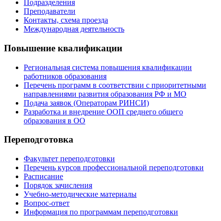
Подразделения
Преподаватели
Контакты, схема проезда
Международная деятельность
Повышение квалификации
Региональная система повышения квалификации
работников образования
Перечень программ в соответствии с приоритетными
направлениями развития образования РФ и МО
Подача заявок (Операторам РИНСИ)
Разработка и внедрение ООП среднего общего
образования в ОО
Переподготовка
Факультет переподготовки
Перечень курсов профессиональной переподготовки
Расписание
Порядок зачисления
Учебно-методические материалы
Вопрос-ответ
Информация по программам переподготовки