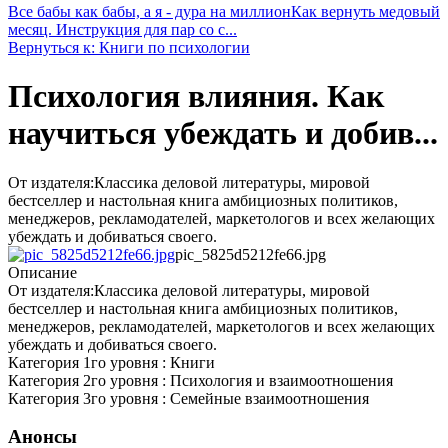
Все бабы как бабы, а я - дура на миллион
Как вернуть медовый
месяц. Инструкция для пар со с...
Вернуться к: Книги по психологии
Психология влияния. Как
научиться убеждать и добив...
От издателя:Классика деловой литературы, мировой
бестселлер и настольная книга амбициозных политиков,
менеджеров, рекламодателей, маркетологов и всех желающих
убеждать и добиваться своего.
pic_5825d5212fe66.jpg
Описание
От издателя:Классика деловой литературы, мировой
бестселлер и настольная книга амбициозных политиков,
менеджеров, рекламодателей, маркетологов и всех желающих
убеждать и добиваться своего.
Категория 1го уровня : Книги
Категория 2го уровня : Психология и взаимоотношения
Категория 3го уровня : Семейные взаимоотношения
Анонсы