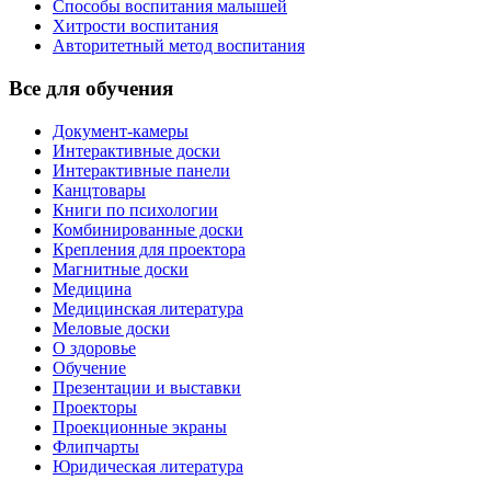
Способы воспитания малышей
Хитрости воспитания
Авторитетный метод воспитания
Все для обучения
Документ-камеры
Интерактивные доски
Интерактивные панели
Канцтовары
Книги по психологии
Комбинированные доски
Крепления для проектора
Магнитные доски
Медицина
Медицинская литература
Меловые доски
О здоровье
Обучение
Презентации и выставки
Проекторы
Проекционные экраны
Флипчарты
Юридическая литература