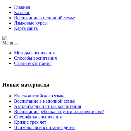
Главная
Каталог
Воспитание в неполной семье
Языковые курсы
Карта сайта
Menu
Методы воспитания
Способы воспитания
Стили воспитания
Новые материалы
Курсы английского языка
Воспитание в неполной семье
Авторитарный стиль воспитания
Воспитание ребенка: кнутом или пряником?
Специфика воспитания
Кризис трех лет
Психология воспитания детей