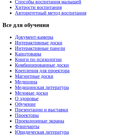
Способы воспитания малышей
Хитрости воспитания
Авторитетный метод воспитания
Все для обучения
Документ-камеры
Интерактивные доски
Интерактивные панели
Канцтовары
Книги по психологии
Комбинированные доски
Крепления для проектора
Магнитные доски
Медицина
Медицинская литература
Меловые доски
О здоровье
Обучение
Презентации и выставки
Проекторы
Проекционные экраны
Флипчарты
Юридическая литература