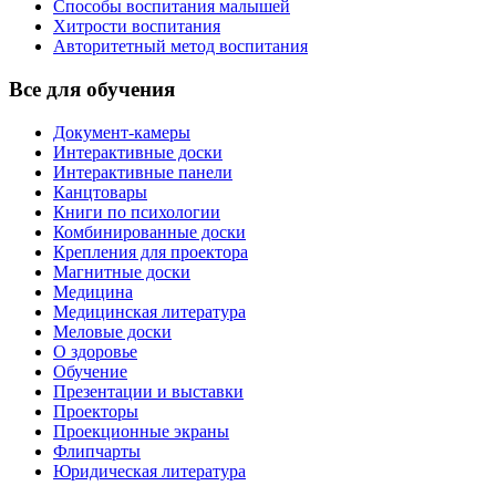
Способы воспитания малышей
Хитрости воспитания
Авторитетный метод воспитания
Все для обучения
Документ-камеры
Интерактивные доски
Интерактивные панели
Канцтовары
Книги по психологии
Комбинированные доски
Крепления для проектора
Магнитные доски
Медицина
Медицинская литература
Меловые доски
О здоровье
Обучение
Презентации и выставки
Проекторы
Проекционные экраны
Флипчарты
Юридическая литература