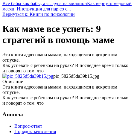
Все бабы как бабы, а я - дура на миллион
Как вернуть медовый
месяц. Инструкция для пар со с...
Вернуться к: Книги по психологии
Как маме все успеть: 9
стратегий в помощь маме
Эта книга адресована мамам, находящимся в декретном
отпуске.
Как успевать с ребенком на руках? В последнее время только
и говорят о том, что
pic_5825d5da39b15.jpg
Описание
Эта книга адресована мамам, находящимся в декретном
отпуске.
Как успевать с ребенком на руках? В последнее время только
и говорят о том, что
Анонсы
Вопрос-ответ
Порядок зачисления