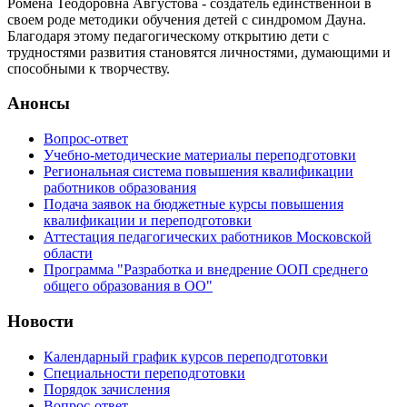
Ромена Теодоровна Августова - создатель единственной в
своем роде методики обучения детей с синдромом Дауна.
Благодаря этому педагогическому открытию дети с
трудностями развития становятся личностями, думающими и
способными к творчеству.
Анонсы
Вопрос-ответ
Учебно-методические материалы переподготовки
Региональная система повышения квалификации
работников образования
Подача заявок на бюджетные курсы повышения
квалификации и переподготовки
Аттестация педагогических работников Московской
области
Программа "Разработка и внедрение ООП среднего
общего образования в ОО"
Новости
Календарный график курсов переподготовки
Специальности переподготовки
Порядок зачисления
Вопрос-ответ