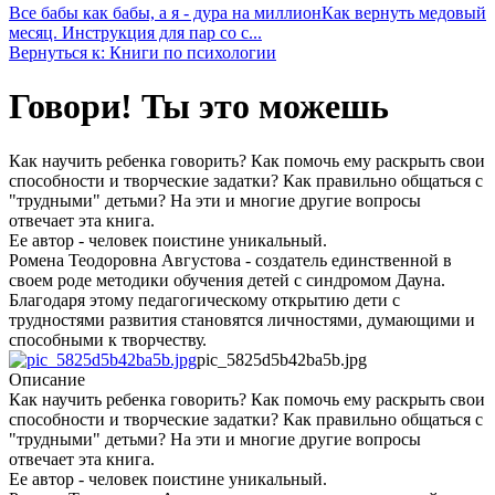
Все бабы как бабы, а я - дура на миллион
Как вернуть медовый
месяц. Инструкция для пар со с...
Вернуться к: Книги по психологии
Говори! Ты это можешь
Как научить ребенка говорить? Как помочь ему раскрыть свои
способности и творческие задатки? Как правильно общаться с
"трудными" детьми? На эти и многие другие вопросы
отвечает эта книга.
Ее автор - человек поистине уникальный.
Ромена Теодоровна Августова - создатель единственной в
своем роде методики обучения детей с синдромом Дауна.
Благодаря этому педагогическому открытию дети с
трудностями развития становятся личностями, думающими и
способными к творчеству.
pic_5825d5b42ba5b.jpg
Описание
Как научить ребенка говорить? Как помочь ему раскрыть свои
способности и творческие задатки? Как правильно общаться с
"трудными" детьми? На эти и многие другие вопросы
отвечает эта книга.
Ее автор - человек поистине уникальный.