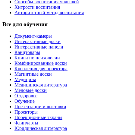
Способы воспитания малышей
Хитрости воспитания
Авторитетный метод воспитания
Все для обучения
Документ-камеры
Интерактивные доски
Интерактивные панели
Канцтовары
Книги по психологии
Комбинированные доски
Крепления для проектора
Магнитные доски
Медицина
Медицинская литература
Меловые доски
О здоровье
Обучение
Презентации и выставки
Проекторы
Проекционные экраны
Флипчарты
Юридическая литература