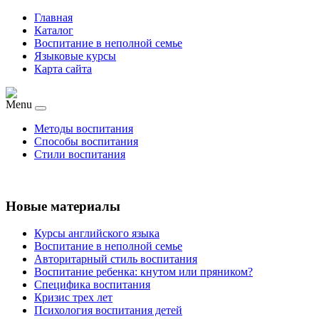
Главная
Каталог
Воспитание в неполной семье
Языковые курсы
Карта сайта
Menu
Методы воспитания
Способы воспитания
Стили воспитания
Новые материалы
Курсы английского языка
Воспитание в неполной семье
Авторитарный стиль воспитания
Воспитание ребенка: кнутом или пряником?
Специфика воспитания
Кризис трех лет
Психология воспитания детей