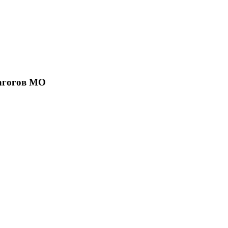
агогов МО