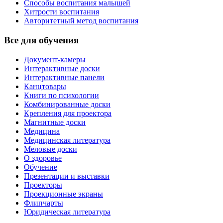
Способы воспитания малышей
Хитрости воспитания
Авторитетный метод воспитания
Все для обучения
Документ-камеры
Интерактивные доски
Интерактивные панели
Канцтовары
Книги по психологии
Комбинированные доски
Крепления для проектора
Магнитные доски
Медицина
Медицинская литература
Меловые доски
О здоровье
Обучение
Презентации и выставки
Проекторы
Проекционные экраны
Флипчарты
Юридическая литература