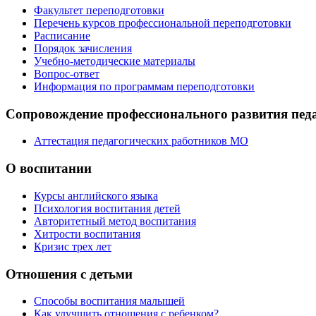
Факультет переподготовки
Перечень курсов профессиональной переподготовки
Расписание
Порядок зачисления
Учебно-методические материалы
Вопрос-ответ
Информация по программам переподготовки
Сопровождение профессионального развития пед
Аттестация педагогических работников МО
О воспитании
Курсы английского языка
Психология воспитания детей
Авторитетный метод воспитания
Хитрости воспитания
Кризис трех лет
Отношения с детьми
Способы воспитания малышей
Как улучшить отношения с ребенком?