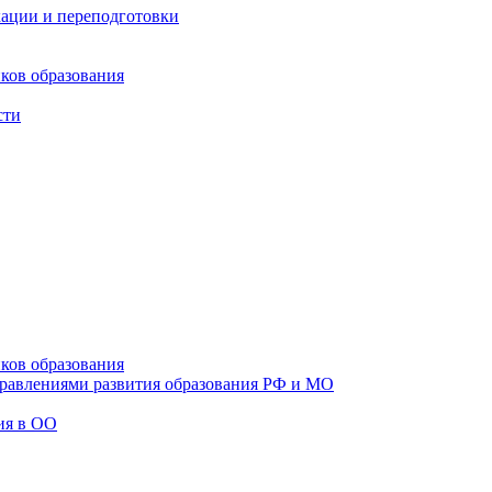
ации и переподготовки
ков образования
сти
ков образования
правлениями развития образования РФ и МО
ия в ОО