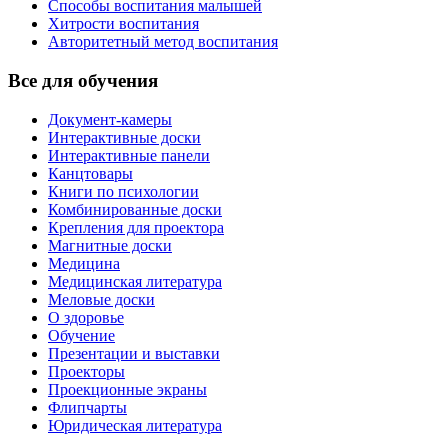
Способы воспитания малышей
Хитрости воспитания
Авторитетный метод воспитания
Все для обучения
Документ-камеры
Интерактивные доски
Интерактивные панели
Канцтовары
Книги по психологии
Комбинированные доски
Крепления для проектора
Магнитные доски
Медицина
Медицинская литература
Меловые доски
О здоровье
Обучение
Презентации и выставки
Проекторы
Проекционные экраны
Флипчарты
Юридическая литература