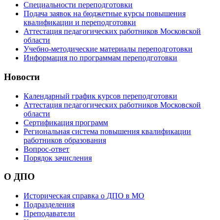
Специальности переподготовки
Подача заявок на бюджетные курсы повышения
квалификации и переподготовки
Аттестация педагогических работников Московской
области
Учебно-методические материалы переподготовки
Информация по программам переподготовки
Новости
Календарный график курсов переподготовки
Аттестация педагогических работников Московской
области
Сертификация программ
Региональная система повышения квалификации
работников образования
Вопрос-ответ
Порядок зачисления
О ДПО
Историческая справка о ДПО в МО
Подразделения
Преподаватели