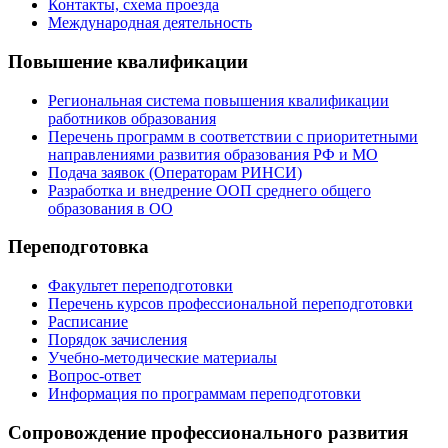
Контакты, схема проезда
Международная деятельность
Повышение квалификации
Региональная система повышения квалификации
работников образования
Перечень программ в соответствии с приоритетными
направлениями развития образования РФ и МО
Подача заявок (Операторам РИНСИ)
Разработка и внедрение ООП среднего общего
образования в ОО
Переподготовка
Факультет переподготовки
Перечень курсов профессиональной переподготовки
Расписание
Порядок зачисления
Учебно-методические материалы
Вопрос-ответ
Информация по программам переподготовки
Сопровождение профессионального развития