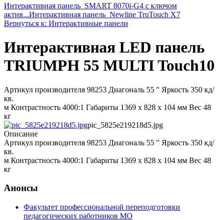
Интерактивная панель_SMART 8070i-G4 c ключом
актив...
Интерактивная панель_Newline TruTouch X7
Вернуться к: Интерактивные панели
Интерактивная LED панель
TRIUMPH 55 MULTI Touch10
Артикул производителя 98253 Диагональ 55 " Яркость 350 кд/
кв.
м Контрастность 4000:1 Габариты 1369 x 828 x 104 мм Вес 48
кг
pic_5825e219218d5.jpg
Описание
Артикул производителя 98253 Диагональ 55 " Яркость 350 кд/
кв.
м Контрастность 4000:1 Габариты 1369 x 828 x 104 мм Вес 48
кг
Анонсы
Факультет профессиональной переподготовки
педагогических работников МО