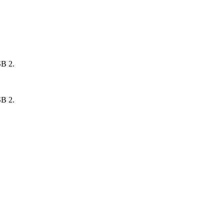
B 2.
B 2.