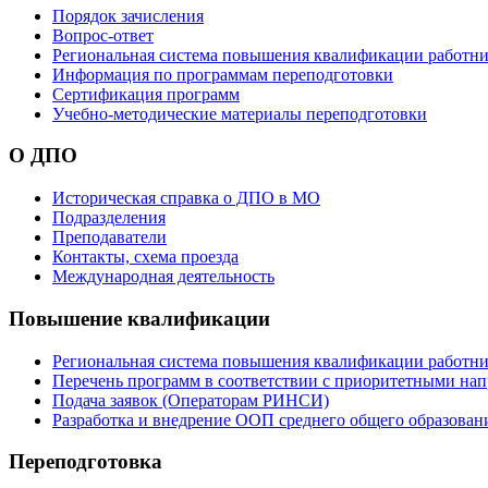
Порядок зачисления
Вопрос-ответ
Региональная система повышения квалификации работни
Информация по программам переподготовки
Сертификация программ
Учебно-методические материалы переподготовки
О ДПО
Историческая справка о ДПО в МО
Подразделения
Преподаватели
Контакты, схема проезда
Международная деятельность
Повышение квалификации
Региональная система повышения квалификации работни
Перечень программ в соответствии с приоритетными на
Подача заявок (Операторам РИНСИ)
Разработка и внедрение ООП среднего общего образован
Переподготовка