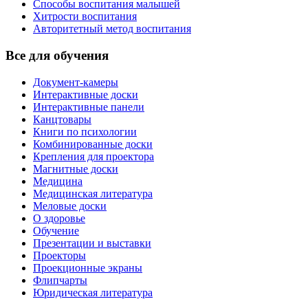
Способы воспитания малышей
Хитрости воспитания
Авторитетный метод воспитания
Все для обучения
Документ-камеры
Интерактивные доски
Интерактивные панели
Канцтовары
Книги по психологии
Комбинированные доски
Крепления для проектора
Магнитные доски
Медицина
Медицинская литература
Меловые доски
О здоровье
Обучение
Презентации и выставки
Проекторы
Проекционные экраны
Флипчарты
Юридическая литература