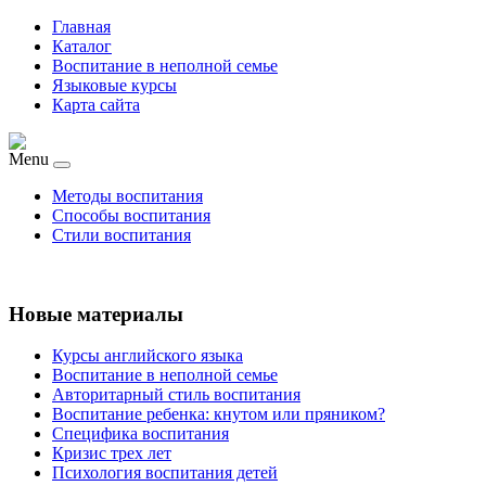
Главная
Каталог
Воспитание в неполной семье
Языковые курсы
Карта сайта
Menu
Методы воспитания
Способы воспитания
Стили воспитания
Новые материалы
Курсы английского языка
Воспитание в неполной семье
Авторитарный стиль воспитания
Воспитание ребенка: кнутом или пряником?
Специфика воспитания
Кризис трех лет
Психология воспитания детей