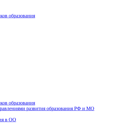
ков образования
ков образования
правлениями развития образования РФ и МО
ия в ОО