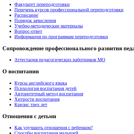
Факультет переподготовки
Перечень курсов профессиональной переподготовки
Расписание
Порядок зачисления
Учебно-методические материалы
Вопрос-ответ
Информация по программам переподготовки
Сопровождение профессионального развития пед
Аттестация педагогических работников МО
О воспитании
Курсы английского языка
Психология воспитания детей
Авторитетный метод воспитания
Хитрости воспитания
Кризис трех лет
Отношения с детьми
Как улучшить отношения с ребенком?
Способы воспитания малышей