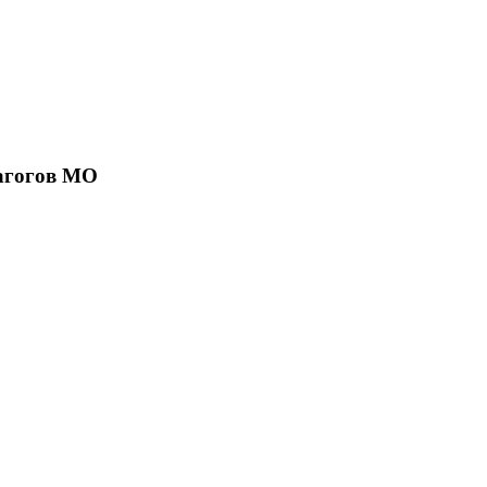
агогов МО